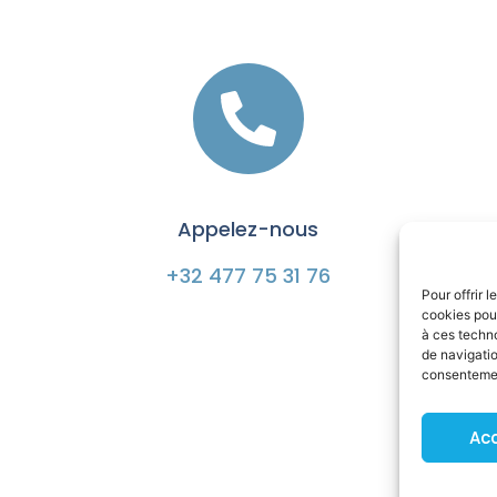
Appelez-nous
+32 477 75 31 76
Pour offrir 
cookies pour
à ces techn
de navigatio
consentement
Ac