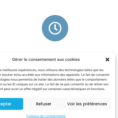
Heures d’ouverture
Gérer le consentement aux cookies
Tous les jours,
les meilleures expériences, nous utilisons des technologies telles que les
4h du matin à 1h du matin
 stocker et/ou accéder aux informations des appareils. Le fait de consentir
ologies nous permettra de traiter des données telles que le comportement
n ou les ID uniques sur ce site. Le fait de ne pas consentir ou de retirer son
 peut avoir un effet négatif sur certaines caractéristiques et fonctions.
Mentions légales
cepter
Refuser
Voir les préférences
Conditions générales
Politique de confidentialité